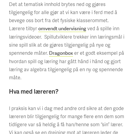
Det at tematisk innhold brytes ned og gjøres
tilgjengelig for alle gjør at vi kan være i ferd med å
bevege oss bort fra det fysiske klasserommet.
Lærere tilbyr
ved å spille inn
omvendt undervisning
læringsvideoer. Spillutviklere trekker inn læringsmål i
sine spill slik at de gjøres tilgjengelig på nye og
spennende måter.
er et godt eksempel på
Dragonbox
hvordan spill og læring har gått hånd i hånd og gjort
læring av algebra tilgjengelig på en ny og spennende
måte.
Hva med læreren?
I praksis kan vi i dag med andre ord sikre at den gode
læreren blir tilgjengelig for mange flere enn dem som
tidligere var så heldig å få han/henne som “sin” lærer.
Vi kan også se en dreining mot at læreren leder de