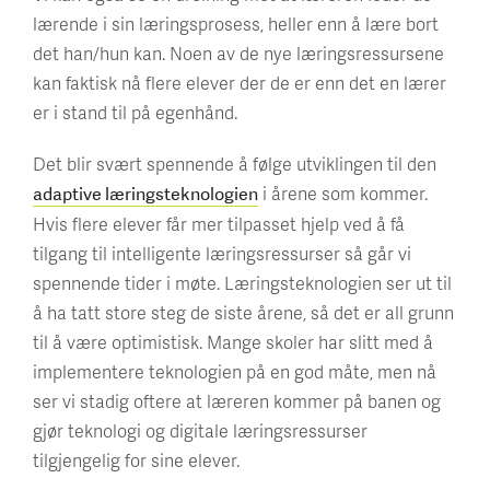
lærende i sin læringsprosess, heller enn å lære bort
det han/hun kan. Noen av de nye læringsressursene
kan faktisk nå flere elever der de er enn det en lærer
er i stand til på egenhånd.
Det blir svært spennende å følge utviklingen til den
i årene som kommer.
adaptive læringsteknologien
Hvis flere elever får mer tilpasset hjelp ved å få
tilgang til intelligente læringsressurser så går vi
spennende tider i møte. Læringsteknologien ser ut til
å ha tatt store steg de siste årene, så det er all grunn
til å være optimistisk. Mange skoler har slitt med å
implementere teknologien på en god måte, men nå
ser vi stadig oftere at læreren kommer på banen og
gjør teknologi og digitale læringsressurser
tilgjengelig for sine elever.