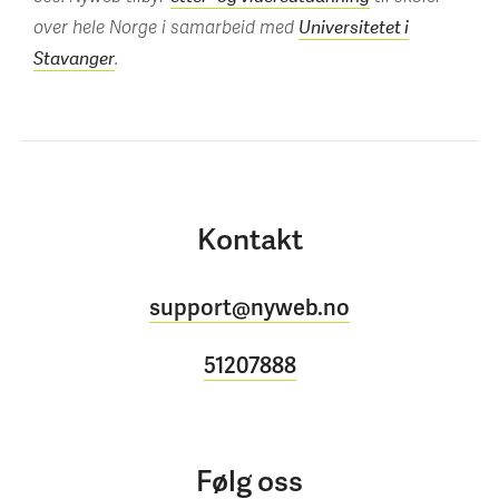
over hele Norge i samarbeid med
Universitetet i
.
Stavanger
Kontakt
support@nyweb.no
51207888
Følg oss