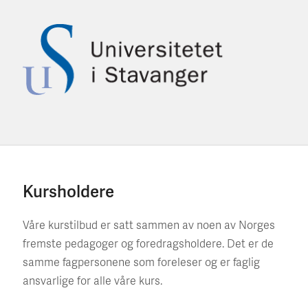
Kursholdere
Våre kurstilbud er satt sammen av noen av Norges
fremste pedagoger og foredragsholdere. Det er de
samme fagpersonene som foreleser og er faglig
ansvarlige for alle våre kurs.