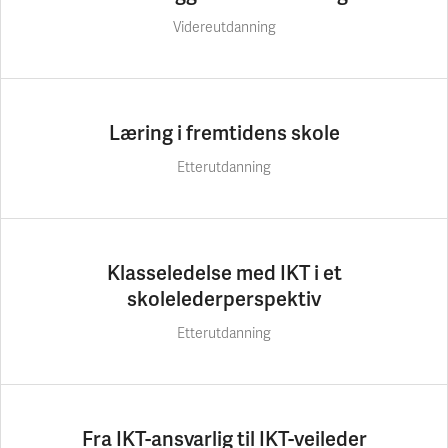
Videreutdanning
Læring i fremtidens skole
Etterutdanning
Klasseledelse med IKT i et
skolelederperspektiv
Etterutdanning
Fra IKT-ansvarlig til IKT-veileder