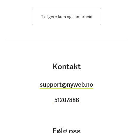
Tidligere kurs og samarbeid
Kontakt
support@nyweb.no
51207888
Følg oss