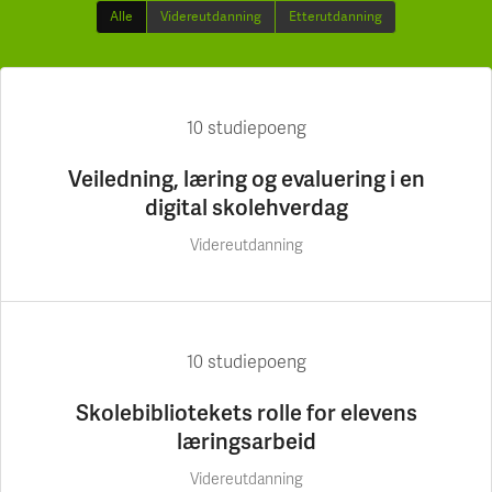
Alle
Videreutdanning
Etterutdanning
10 studiepoeng
Veiledning, læring og evaluering i en
digital skolehverdag
Videreutdanning
10 studiepoeng
Skolebibliotekets rolle for elevens
læringsarbeid
Videreutdanning