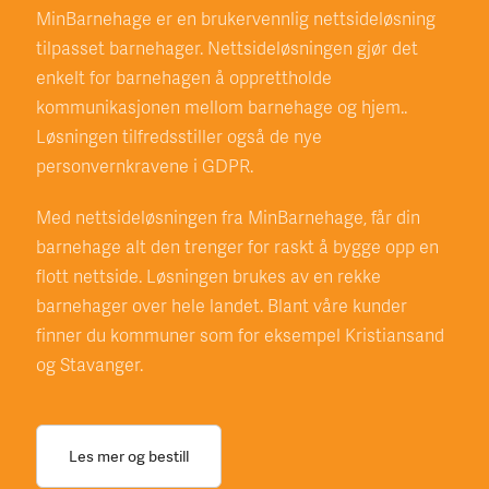
MinBarnehage er en brukervennlig nettsideløsning
tilpasset barnehager. Nettsideløsningen gjør det
enkelt for barnehagen å opprettholde
kommunikasjonen mellom barnehage og hjem..
Løsningen tilfredsstiller også de nye
personvernkravene i GDPR.
Med nettsideløsningen fra MinBarnehage, får din
barnehage alt den trenger for raskt å bygge opp en
flott nettside. Løsningen brukes av en rekke
barnehager over hele landet. Blant våre kunder
finner du kommuner som for eksempel Kristiansand
og Stavanger.
Les mer og bestill