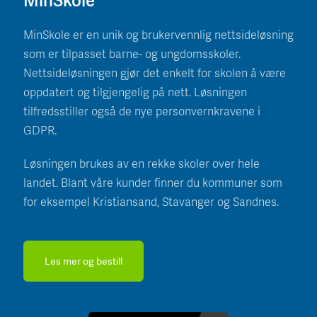
MinSkole er en unik og brukervennlig nettsideløsning
som er tilpasset barne- og ungdomsskoler.
Nettsideløsningen gjør det enkelt for skolen å være
oppdatert og tilgjengelig på nett. Løsningen
tilfredsstiller også de nye personvernkravene i
GDPR.
Løsningen brukes av en rekke skoler over hele
landet. Blant våre kunder finner du kommuner som
for eksempel Kristiansand, Stavanger og Sandnes.
Les mer og bestill