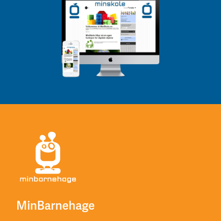
MinBarnehage