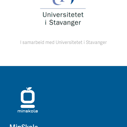
I samarbeid med Universitetet i Stavanger
MinSkole