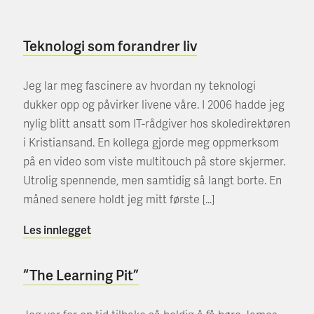
Teknologi som forandrer liv
Jeg lar meg fascinere av hvordan ny teknologi
dukker opp og påvirker livene våre. I 2006 hadde jeg
nylig blitt ansatt som IT-rådgiver hos skoledirektøren
i Kristiansand. En kollega gjorde meg oppmerksom
på en video som viste multitouch på store skjermer.
Utrolig spennende, men samtidig så langt borte. En
måned senere holdt jeg mitt første […]
Les innlegget
“The Learning Pit”