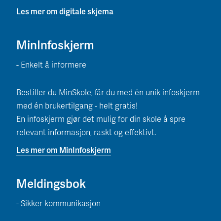
Les mer om digitale skjema
MinInfoskjerm
- Enkelt å informere
Bestiller du MinSkole, får du med én unik infoskjerm
med én brukertilgang - helt gratis!
En infoskjerm gjør det mulig for din skole å spre
relevant informasjon, raskt og effektivt.
Les mer om MinInfoskjerm
Meldingsbok
- Sikker kommunikasjon