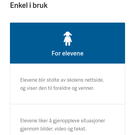
Enkel i bruk
For elevene
Elevene blir stolte av skolens nettside,
og viser den til foreldre og venner.
Elevene liker å gjenoppleve situasjoner
gjennom bilder, video og tekst.