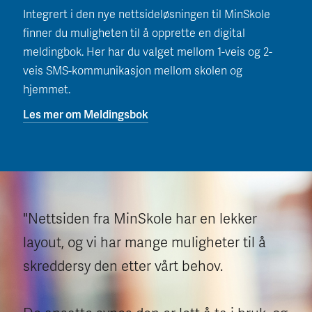
Integrert i den nye nettsideløsningen til MinSkole
finner du muligheten til å opprette en digital
meldingbok. Her har du valget mellom 1-veis og 2-
veis SMS-kommunikasjon mellom skolen og
hjemmet.
Les mer om Meldingsbok
"Nettsiden fra MinSkole har en lekker
layout, og vi har mange muligheter til å
skreddersy den etter vårt behov.