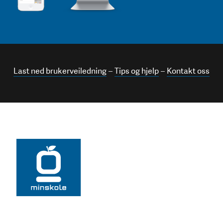
–
–
Last ned brukerveiledning
Tips og hjelp
Kontakt oss