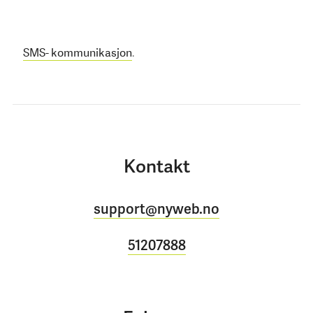
.
SMS- kommunikasjon
Kontakt
support@nyweb.no
51207888