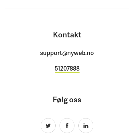
Kontakt
support@nyweb.no
51207888
Følg oss