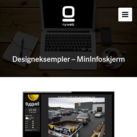
Designeksempler – MinInfoskjerm