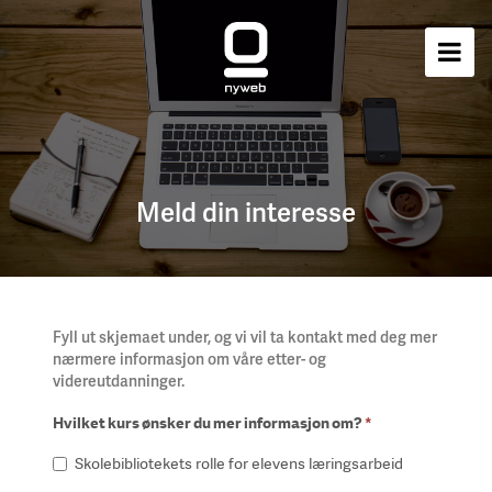
Meld din interesse
Fyll ut skjemaet under, og vi vil ta kontakt med deg mer
nærmere informasjon om våre etter- og
videreutdanninger.
Hvilket kurs ønsker du mer informasjon om?
*
Skolebibliotekets rolle for elevens læringsarbeid