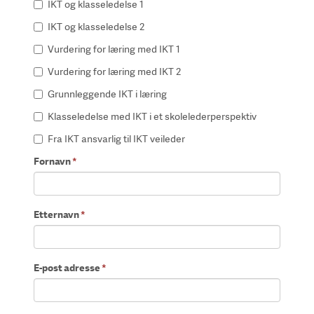
IKT og klasseledelse 1
IKT og klasseledelse 2
Vurdering for læring med IKT 1
Vurdering for læring med IKT 2
Grunnleggende IKT i læring
Klasseledelse med IKT i et skolelederperspektiv
Fra IKT ansvarlig til IKT veileder
Fornavn
*
Etternavn
*
E-post adresse
*