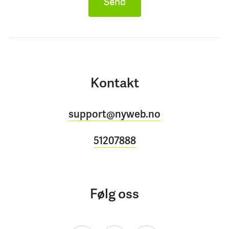
Send
Kontakt
support@nyweb.no
51207888
Følg oss