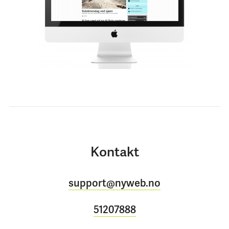
Kontakt
support@nyweb.no
51207888