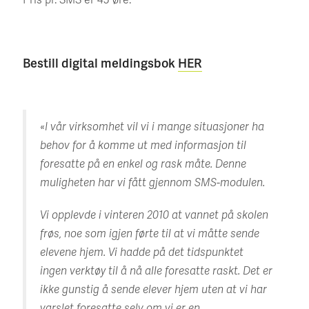
Bestill digital meldingsbok
HER
«I vår virksomhet vil vi i mange situasjoner ha
behov for å komme ut med informasjon til
foresatte på en enkel og rask måte. Denne
muligheten har vi fått gjennom SMS-modulen.
Vi opplevde i vinteren 2010 at vannet på skolen
frøs, noe som igjen førte til at vi måtte sende
elevene hjem. Vi hadde på det tidspunktet
ingen verktøy til å nå alle foresatte raskt. Det er
ikke gunstig å sende elever hjem uten at vi har
varslet foresatte selv om vi er en