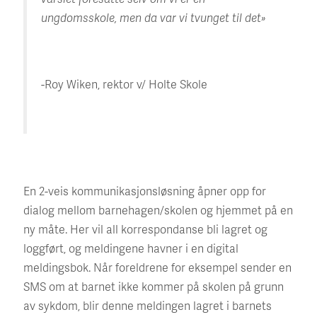
ungdomsskole, men da var vi tvunget til det»
-Roy Wiken, rektor v/ Holte Skole
En 2-veis kommunikasjonsløsning åpner opp for
dialog mellom barnehagen/skolen og hjemmet på en
ny måte. Her vil all korrespondanse bli lagret og
loggført, og meldingene havner i en digital
meldingsbok. Når foreldrene for eksempel sender en
SMS om at barnet ikke kommer på skolen på grunn
av sykdom, blir denne meldingen lagret i barnets