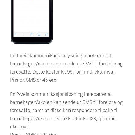
En 1-veis kommunikasjonsløsning innebærer at
barnehagen/skolen kan sende ut SMS til foreldre og
foresatte. Dette koster kr. 99,- pr. mnd. eks. mva.
Pris pr. SMS er 45 øre.
En 2-veis kommunikasjonsløsning innebærer at
barnehagen/skolen kan sende ut SMS til foreldre og
foresatte, samt at disse kan respondere tilbake til
barnehagen/skolen. Dette koster kr. 189,- pr. mnd.
eks. mva.
Pris pr. SMS er 45 øre.