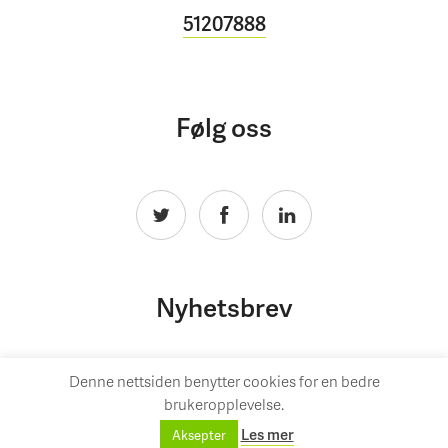
51207888
Følg oss
Nyhetsbrev
Denne nettsiden benytter cookies for en bedre
brukeropplevelse.
Les mer
Aksepter