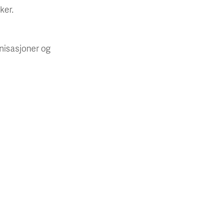
ker.
anisasjoner og