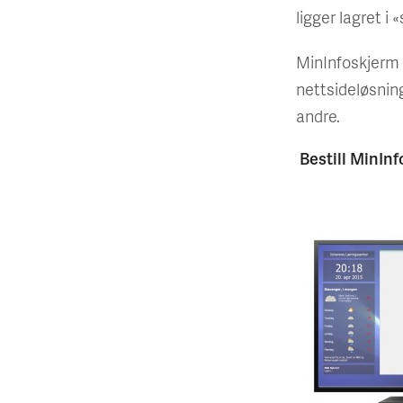
ligger lagret i
MinInfoskjerm 
nettsideløsning
andre.
Bestill MinIn