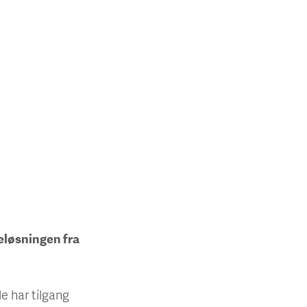
eløsningen fra
e har tilgang