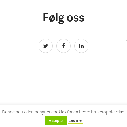
Følg oss
Denne nettsiden benytter cookies for en bedre brukeropplevelse.
Les mer
Aksepter