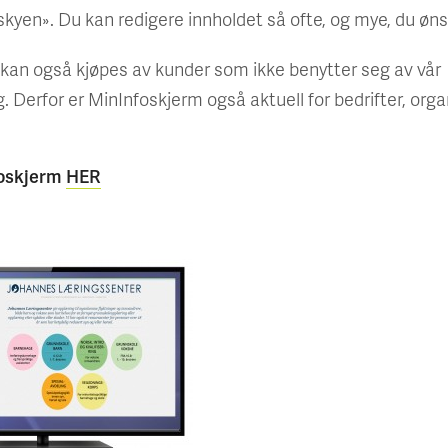
 «skyen». Du kan redigere innholdet så ofte, og mye, du øns
kan også kjøpes av kunder som ikke benytter seg av vår
. Derfor er MinInfoskjerm også aktuell for bedrifter, org
foskjerm
HER