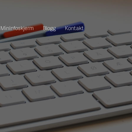
MinInfoskjerm
Blogg
Kontakt