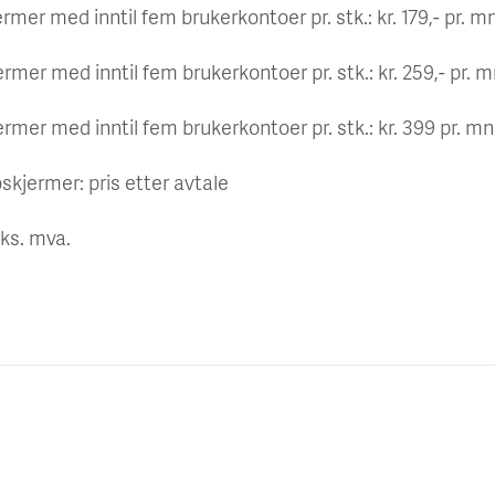
ermer med inntil fem brukerkontoer pr. stk.: kr. 179,- pr. m
ermer med inntil fem brukerkontoer pr. stk.: kr. 259,- pr. m
ermer med inntil fem brukerkontoer pr. stk.: kr. 399 pr. mn
oskjermer: pris etter avtale
eks. mva.