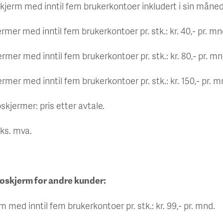
oskjerm med inntil fem brukerkontoer inkludert i sin måned
ermer med inntil fem brukerkontoer pr. stk.: kr. 40,- pr. mn
ermer med inntil fem brukerkontoer pr. stk.: kr. 80,- pr. mn
ermer med inntil fem brukerkontoer pr. stk.: kr. 150,- pr. m
oskjermer: pris etter avtale.
eks. mva.
foskjerm for andre kunder:
m med inntil fem brukerkontoer pr. stk.: kr. 99,- pr. mnd.