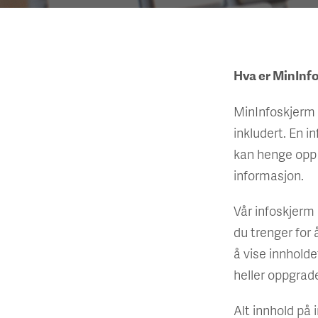
Hva er MinInf
MinInfoskjerm 
inkludert. En i
kan henge opp i
informasjon.
Vår infoskjerm e
du trenger for 
å vise innholde
heller oppgrade
Alt innhold på 