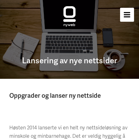
Lansering av nye nettsider
Oppgrader og lanser ny nettside
Høsten 2014 lanserte vi en helt ny nettsideløsning av
minskole og minbarnehage. Det er veldig hyggelig å