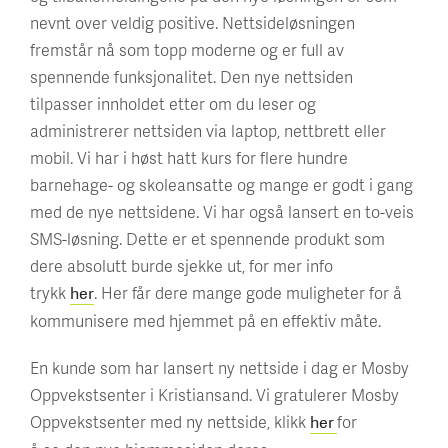
nevnt over veldig positive. Nettsideløsningen
fremstår nå som topp moderne og er full av
spennende funksjonalitet. Den nye nettsiden
tilpasser innholdet etter om du leser og
administrerer nettsiden via laptop, nettbrett eller
mobil. Vi har i høst hatt kurs for flere hundre
barnehage- og skoleansatte og mange er godt i gang
med de nye nettsidene. Vi har også lansert en to-veis
SMS-løsning. Dette er et spennende produkt som
dere absolutt burde sjekke ut, for mer info
trykk
. Her får dere mange gode muligheter for å
her
kommunisere med hjemmet på en effektiv måte.
En kunde som har lansert ny nettside i dag er Mosby
Oppvekstsenter i Kristiansand. Vi gratulerer Mosby
Oppvekstsenter med ny nettside, klikk
for
her