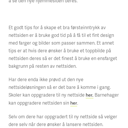
å se den nye hjemmesiden deres.
Et godt tips for å skape et bra førsteinntrykk av
nettsiden er å bruke god tid på å få til et fint design
med farger og bilder som passer sammen. Et annet
tips er at hvis dere ønsker å bruke et toppbilde på
nettsiden deres så er det finest å bruke en ensfarget
bakgrunn på resten av nettsiden.
Har dere enda ikke prøvd ut den nye
nettsideløsningen så er det bare å komme i gang.
Skoler kan oppgradere til ny nettside
Barnehager
her.
kan oppgradere nettsiden sin
.
her
Selv om dere har oppgradert til ny nettside så velger
dere selv når dere ønsker å lansere nettsiden.