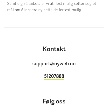
Samtidig så anbefaler vi at flest mulig setter seg et
mål om å lansere ny nettside fortest mulig.
Kontakt
support@nyweb.no
51207888
Følg oss