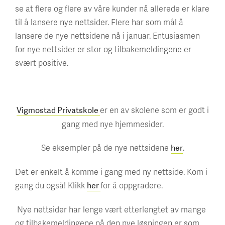
se at flere og flere av våre kunder nå allerede er klare
til å lansere nye nettsider. Flere har som mål å
lansere de nye nettsidene nå i januar. Entusiasmen
for nye nettsider er stor og tilbakemeldingene er
svært positive.
er en av skolene som er godt i
Vigmostad Privatskole
gang med nye hjemmesider.
Se eksempler på de nye nettsidene
.
her
Det er enkelt å komme i gang med ny nettside. Kom i
gang du også! Klikk
for å oppgradere.
her
Nye nettsider har lenge vært etterlengtet av mange
og tilbakemeldingene på den nye løsningen er som