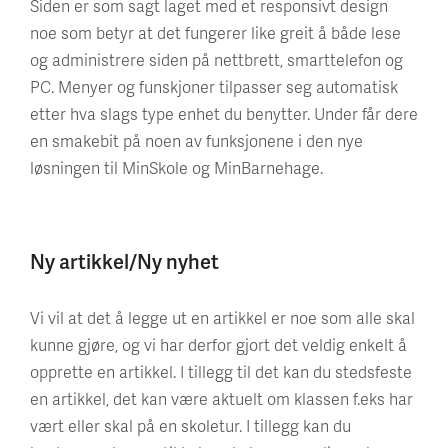
Siden er som sagt laget med et responsivt design
noe som betyr at det fungerer like greit å både lese
og administrere siden på nettbrett, smarttelefon og
PC. Menyer og funskjoner tilpasser seg automatisk
etter hva slags type enhet du benytter. Under får dere
en smakebit på noen av funksjonene i den nye
løsningen til MinSkole og MinBarnehage.
Ny artikkel/Ny nyhet
Vi vil at det å legge ut en artikkel er noe som alle skal
kunne gjøre, og vi har derfor gjort det veldig enkelt å
opprette en artikkel. I tillegg til det kan du stedsfeste
en artikkel, det kan være aktuelt om klassen f.eks har
vært eller skal på en skoletur. I tillegg kan du