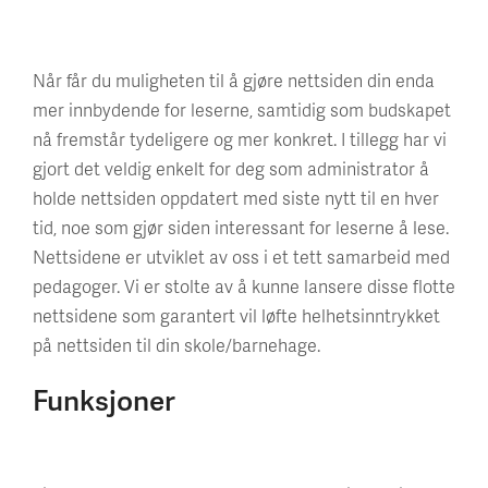
Når får du muligheten til å gjøre nettsiden din enda
mer innbydende for leserne, samtidig som budskapet
nå fremstår tydeligere og mer konkret. I tillegg har vi
gjort det veldig enkelt for deg som administrator å
holde nettsiden oppdatert med siste nytt til en hver
tid, noe som gjør siden interessant for leserne å lese.
Nettsidene er utviklet av oss i et tett samarbeid med
pedagoger. Vi er stolte av å kunne lansere disse flotte
nettsidene som garantert vil løfte helhetsinntrykket
på nettsiden til din skole/barnehage.
Funksjoner