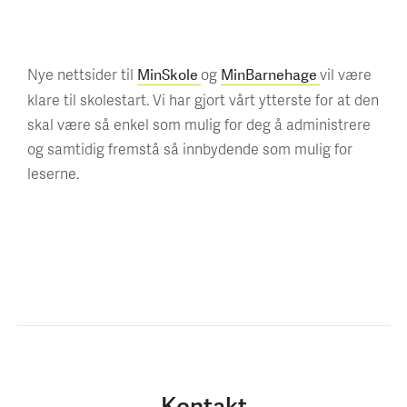
Nye nettsider til
og
vil være
MinSkole
MinBarnehage
klare til skolestart. Vi har gjort vårt ytterste for at den
skal være så enkel som mulig for deg å administrere
og samtidig fremstå så innbydende som mulig for
leserne.
Kontakt