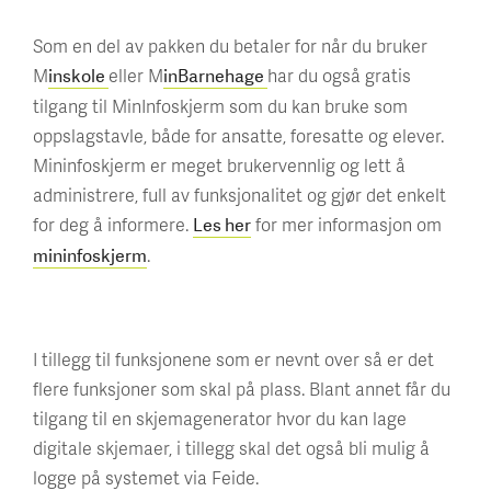
Som en del av pakken du betaler for når du bruker
M
eller M
har du også gratis
inskole
inBarnehage
tilgang til MinInfoskjerm som du kan bruke som
oppslagstavle, både for ansatte, foresatte og elever.
Mininfoskjerm er meget brukervennlig og lett å
administrere, full av funksjonalitet og gjør det enkelt
for deg å informere.
for mer informasjon om
Les her
.
mininfoskjerm
I tillegg til funksjonene som er nevnt over så er det
flere funksjoner som skal på plass. Blant annet får du
tilgang til en skjemagenerator hvor du kan lage
digitale skjemaer, i tillegg skal det også bli mulig å
logge på systemet via Feide.