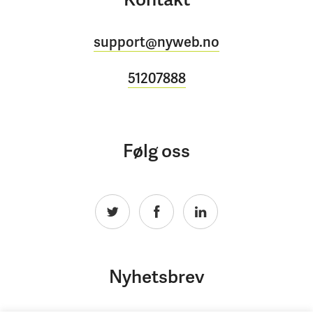
support@nyweb.no
51207888
Følg oss
Nyhetsbrev