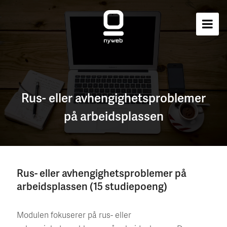
Rus- eller avhengighetsproblemer
på arbeidsplassen
Rus- eller avhengighetsproblemer på
arbeidsplassen (15 studiepoeng)
Modulen fokuserer på rus- eller