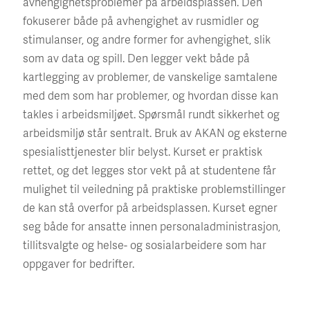
avhengighetsproblemer på arbeidsplassen. Den
fokuserer både på avhengighet av rusmidler og
stimulanser, og andre former for avhengighet, slik
som av data og spill. Den legger vekt både på
kartlegging av problemer, de vanskelige samtalene
med dem som har problemer, og hvordan disse kan
takles i arbeidsmiljøet. Spørsmål rundt sikkerhet og
arbeidsmiljø står sentralt. Bruk av AKAN og eksterne
spesialisttjenester blir belyst. Kurset er praktisk
rettet, og det legges stor vekt på at studentene får
mulighet til veiledning på praktiske problemstillinger
de kan stå overfor på arbeidsplassen. Kurset egner
seg både for ansatte innen personaladministrasjon,
tillitsvalgte og helse- og sosialarbeidere som har
oppgaver for bedrifter.