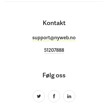
Kontakt
support@nyweb.no
51207888
Følg oss