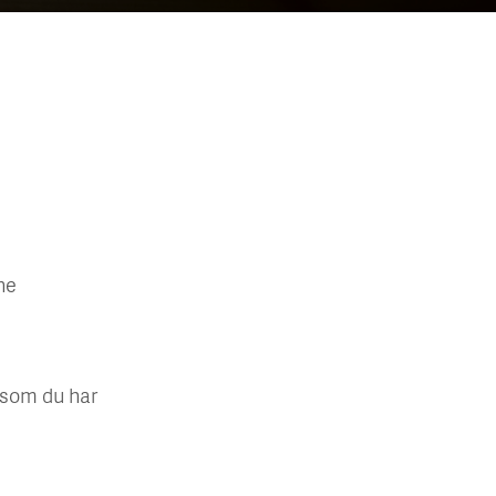
ene
rsom du har