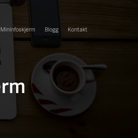
MinInfoskjerm
Blogg
Kontakt
erm