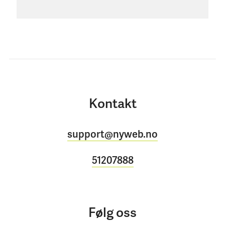
Kontakt
support@nyweb.no
51207888
Følg oss