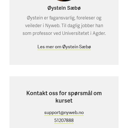
Øystein Sæbø
Øystein er fagansvarlig, foreleser og
veileder i Nyweb. Til daglig jobber han
som professor ved Universitetet i Agder.
Les mer om Øystein Sæbø
Kontakt oss for spørsmål om
kurset
support@nyweb.no
51207888