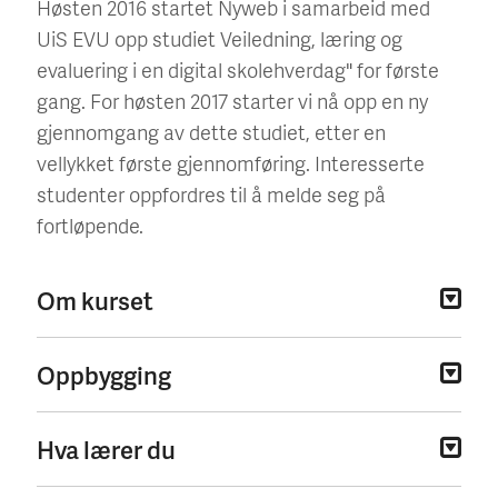
Høsten 2016 startet Nyweb i samarbeid med
UiS EVU opp studiet Veiledning, læring og
evaluering i en digital skolehverdag" for første
gang. For høsten 2017 starter vi nå opp en ny
gjennomgang av dette studiet, etter en
vellykket første gjennomføring. Interesserte
studenter oppfordres til å melde seg på
fortløpende.
Om kurset
Oppbygging
Hva lærer du