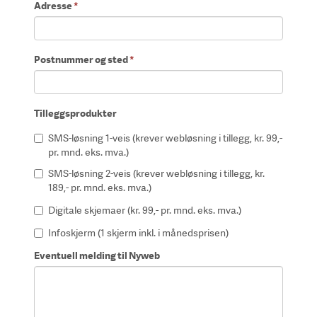
Adresse
*
Postnummer og sted
*
Tilleggsprodukter
SMS-løsning 1-veis (krever webløsning i tillegg, kr. 99,-
pr. mnd. eks. mva.)
SMS-løsning 2-veis (krever webløsning i tillegg, kr.
189,- pr. mnd. eks. mva.)
Digitale skjemaer (kr. 99,- pr. mnd. eks. mva.)
Infoskjerm (1 skjerm inkl. i månedsprisen)
Eventuell melding til Nyweb