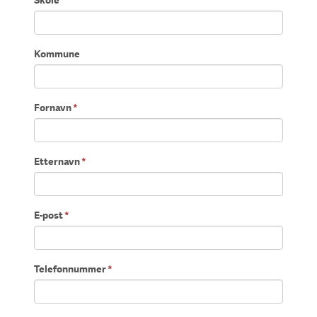
Skole
*
Kommune
Fornavn
*
Etternavn
*
E-post
*
Telefonnummer
*