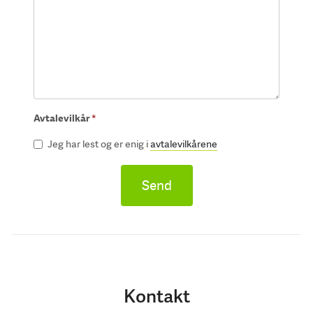
Avtalevilkår
*
Jeg har lest og er enig i
avtalevilkårene
Send
Kontakt