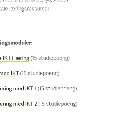
tale læringsressurser
ingsmoduler:
(15 studiepoeng)
IKT i læring
(15 studiepoeng)
 med IKT
(15 studiepoeng)
læring med IKT 1
(15 studiepoeng)
læring med IKT 2