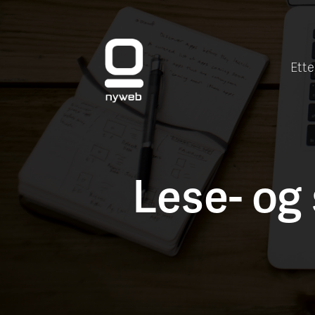
Ette
Lese- og