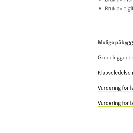
Bruk av digi
Mulige påbygg
Grunnleggende 
Klasseledelse
Vurdering for 
Vurdering for 