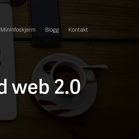
MinInfoskjerm
Blogg
Kontakt
d web 2.0