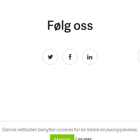
Følg oss
Denne nettsiden benytter cookies for en bedre brukeropplevelse.
Les mer
Aksepter