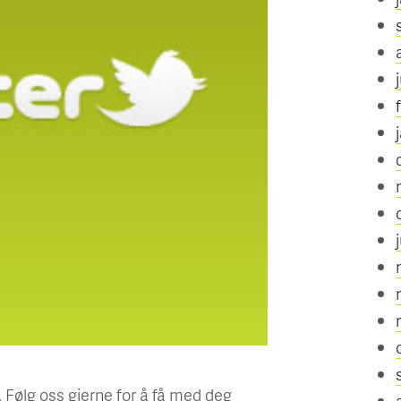
 Følg oss gjerne for å få med deg