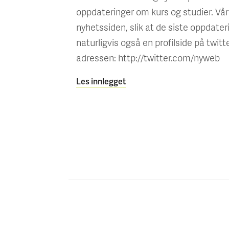
oppdateringer om kurs og studier. Vå
nyhetssiden, slik at de siste oppdater
naturligvis også en profilside på twit
adressen: http://twitter.com/nyweb
Les innlegget