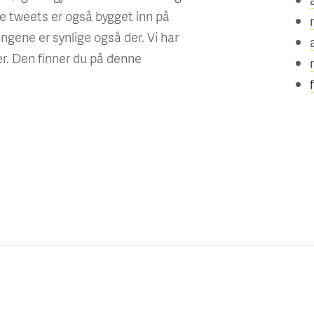
re tweets er også bygget inn på
ingene er synlige også der. Vi har
ter. Den finner du på denne