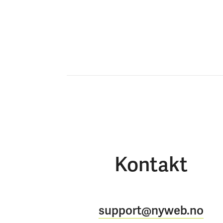
Kontakt
support@nyweb.no