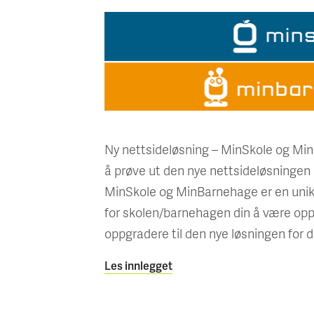
Ny nettsideløsning – MinSkole og Min
å prøve ut den nye nettsideløsninge
MinSkole og MinBarnehage er en unik 
for skolen/barnehagen din å være oppd
oppgradere til den nye løsningen for d
Les innlegget