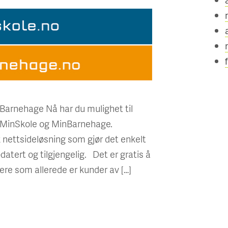
Barnehage Nå har du mulighet til
n MinSkole og MinBarnehage.
nettsideløsning som gjør det enkelt
atert og tilgjengelig. Det er gratis å
ere som allerede er kunder av […]