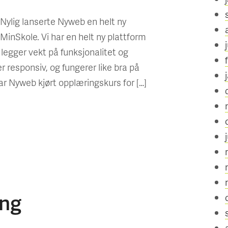
ylig lanserte Nyweb en helt ny
inSkole. Vi har en helt ny plattform
legger vekt på funksjonalitet og
 responsiv, og fungerer like bra på
ar Nyweb kjørt opplæringskurs for […]
ing