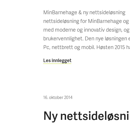
MinBarnehage & ny nettsideløsning N
nettsideløsning for MinBarnehage og M
med moderne og innovativ design, og 
brukervennlighet. Den nye løsningen er
Pc, nettbrett og mobil. Høsten 2015 h
Les innlegget
16. oktober 2014
Ny nettsideløsn