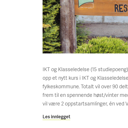
IKT og Klasseledelse (15 studiepoeng
opp et nytt kurs i IKT og Klasseled
fylkeskommune. Totalt vil over 90 delt
frem til en spennende høst/vinter m
vil være 2 oppstartsamlinger, én ved V
Les innlegget