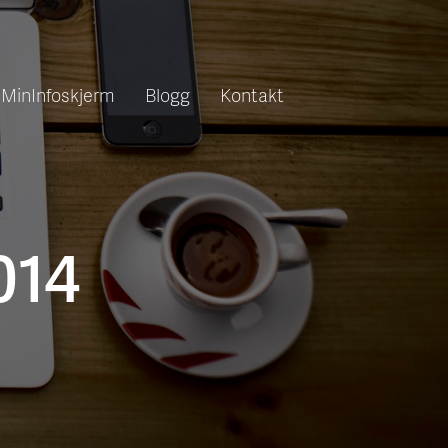
MinInfoskjerm
Blogg
Kontakt
014