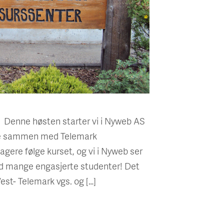
) Denne høsten starter vi i Nyweb AS
else sammen med Telemark
agere følge kurset, og vi i Nyweb ser
ed mange engasjerte studenter! Det
est- Telemark vgs. og […]