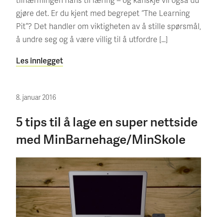
gjøre det. Er du kjent med begrepet “The Learning
Pit”? Det handler om viktigheten av å stille spørsmål,
å undre seg og å være villig til å utfordre […]
Les innlegget
8. januar 2016
5 tips til å lage en super nettside
med MinBarnehage/MinSkole