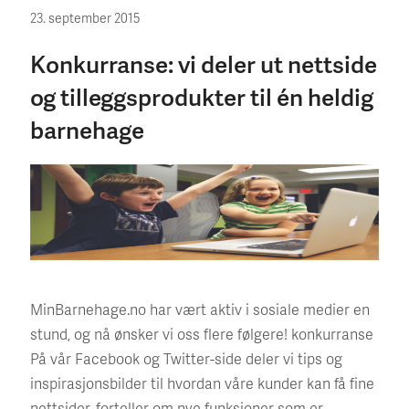
23. september 2015
Konkurranse: vi deler ut nettside
og tilleggsprodukter til én heldig
barnehage
MinBarnehage.no har vært aktiv i sosiale medier en
stund, og nå ønsker vi oss flere følgere! konkurranse
På vår Facebook og Twitter-side deler vi tips og
inspirasjonsbilder til hvordan våre kunder kan få fine
nettsider, forteller om nye funksjoner som er