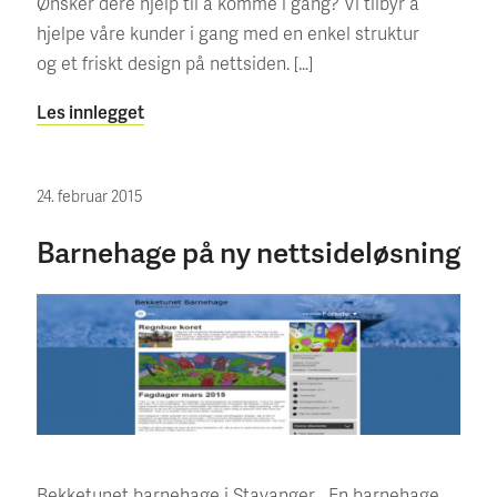
Ønsker dere hjelp til å komme i gang? Vi tilbyr å
hjelpe våre kunder i gang med en enkel struktur
og et friskt design på nettsiden. […]
Les innlegget
24. februar 2015
Barnehage på ny nettsideløsning
Bekketunet barnehage i Stavanger En barnehage