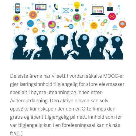
De siste årene har vi sett hvordan såkalte MOOC-er
gjør læringsinnhold tilgjengelig for store elevmasser
spesielt i høyere utdanning og innen etter-
/videreutdanning. Den aktive eleven kan selv
oppsøke kunnskapen der den er. Ofte finnes den
gratis og åpent tilgjengelig på nett. Innhold som før
var tilgjengelig kun i en forelesningssal kan nå nås
fra […]