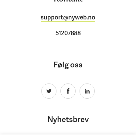
support@nyweb.no
51207888
Følg oss
Nyhetsbrev