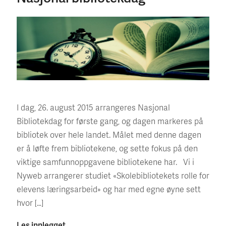
I dag, 26. august 2015 arrangeres Nasjonal
Bibliotekdag for første gang, og dagen markeres på
bibliotek over hele landet. Målet med denne dagen
er å løfte frem bibliotekene, og sette fokus på den
viktige samfunnoppgavene bibliotekene har. Vi i
Nyweb arrangerer studiet «Skolebibliotekets rolle for
elevens læringsarbeid» og har med egne øyne sett
hvor […]
Les innlegget