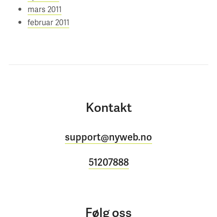
mars 2011
februar 2011
Kontakt
support@nyweb.no
51207888
Følg oss