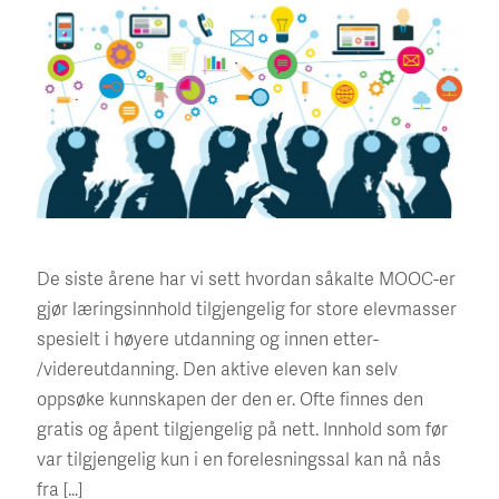
De siste årene har vi sett hvordan såkalte MOOC-er
gjør læringsinnhold tilgjengelig for store elevmasser
spesielt i høyere utdanning og innen etter-
/videreutdanning. Den aktive eleven kan selv
oppsøke kunnskapen der den er. Ofte finnes den
gratis og åpent tilgjengelig på nett. Innhold som før
var tilgjengelig kun i en forelesningssal kan nå nås
fra […]