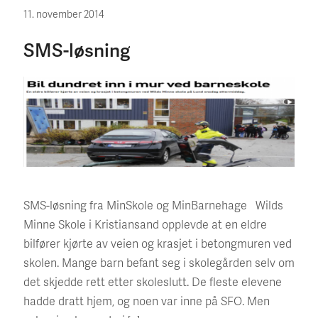
11. november 2014
SMS-løsning
SMS-løsning fra MinSkole og MinBarnehage Wilds
Minne Skole i Kristiansand opplevde at en eldre
bilfører kjørte av veien og krasjet i betongmuren ved
skolen. Mange barn befant seg i skolegården selv om
det skjedde rett etter skoleslutt. De fleste elevene
hadde dratt hjem, og noen var inne på SFO. Men