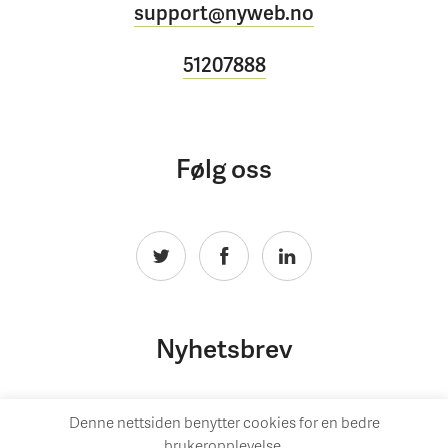
support@nyweb.no
51207888
Følg oss
Nyhetsbrev
Denne nettsiden benytter cookies for en bedre
brukeropplevelse.