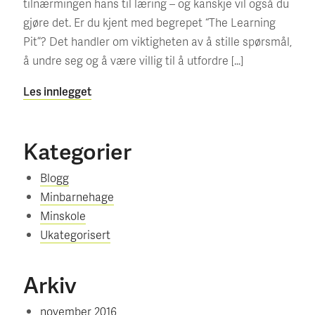
tilnærmingen hans til læring – og kanskje vil også du
gjøre det. Er du kjent med begrepet “The Learning
Pit”? Det handler om viktigheten av å stille spørsmål,
å undre seg og å være villig til å utfordre […]
Les innlegget
Kategorier
Blogg
Minbarnehage
Minskole
Ukategorisert
Arkiv
november 2016